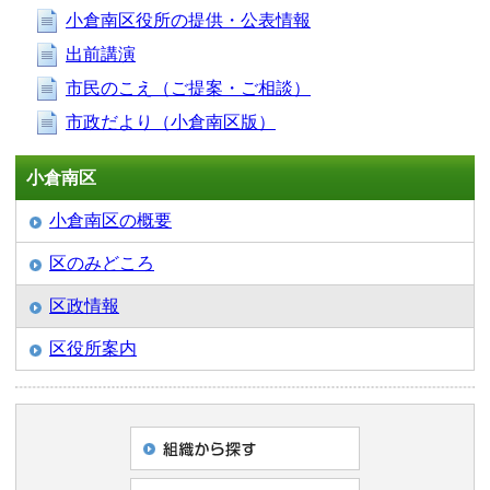
小倉南区役所の提供・公表情報
出前講演
市民のこえ（ご提案・ご相談）
市政だより（小倉南区版）
小倉南区
小倉南区の概要
区のみどころ
区政情報
区役所案内