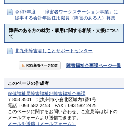
令和7年度 「障害者ワークステーション事業」に
従事する会計年度任用職員（障害のある人）募集
障害のある方の就労・雇用に関する相談・支援につい
て
北九州障害者しごとサポートセンター
障害福祉企画課ページ一覧
RSS新着ページ配信
このページの作成者
保健福祉局障害福祉部障害福祉企画課
〒803-8501 北九州市小倉北区城内1番1号
電話：093-582-2453 FAX：093-582-2425
このページに関するお問い合わせ、ご意見等は以下の
メールフォームより送信できます。
メールを送信（メールフォーム）