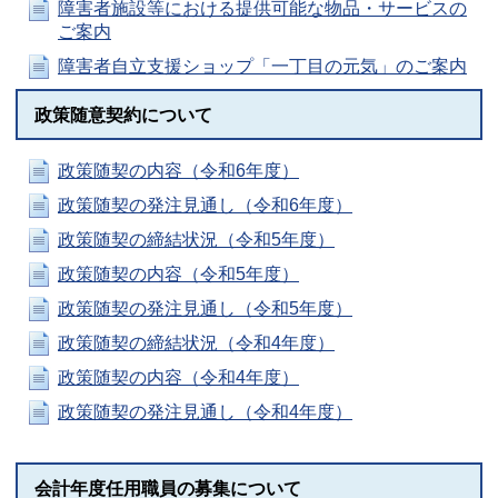
障害者施設等における提供可能な物品・サービスの
ご案内
障害者自立支援ショップ「一丁目の元気」のご案内
政策随意契約について
政策随契の内容（令和6年度）
政策随契の発注見通し（令和6年度）
政策随契の締結状況（令和5年度）
政策随契の内容（令和5年度）
政策随契の発注見通し（令和5年度）
政策随契の締結状況（令和4年度）
政策随契の内容（令和4年度）
政策随契の発注見通し（令和4年度）
会計年度任用職員の募集について