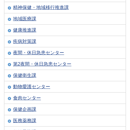
精神保健・地域移行推進課
地域医療課
健康推進課
疾病対策課
夜間・休日急患センター
第2夜間・休日急患センター
保健衛生課
動物愛護センター
食肉センター
保健企画課
医務薬務課