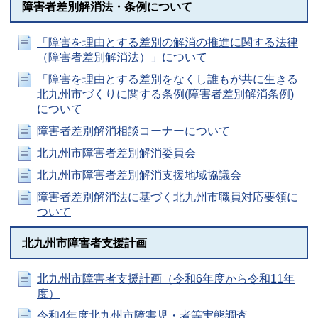
障害者差別解消法・条例について
「障害を理由とする差別の解消の推進に関する法律
（障害者差別解消法）」について
「障害を理由とする差別をなくし誰もが共に生きる
北九州市づくりに関する条例(障害者差別解消条例)
について
障害者差別解消相談コーナーについて
北九州市障害者差別解消委員会
北九州市障害者差別解消支援地域協議会
障害者差別解消法に基づく北九州市職員対応要領に
ついて
北九州市障害者支援計画
北九州市障害者支援計画（令和6年度から令和11年
度）
令和4年度北九州市障害児・者等実態調査