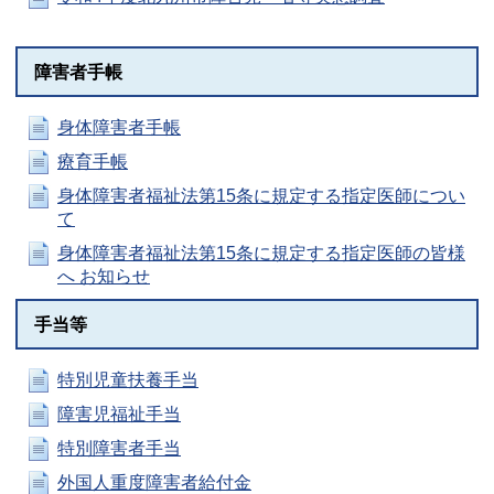
障害者手帳
身体障害者手帳
療育手帳
身体障害者福祉法第15条に規定する指定医師につい
て
身体障害者福祉法第15条に規定する指定医師の皆様
へ お知らせ
手当等
特別児童扶養手当
障害児福祉手当
特別障害者手当
外国人重度障害者給付金