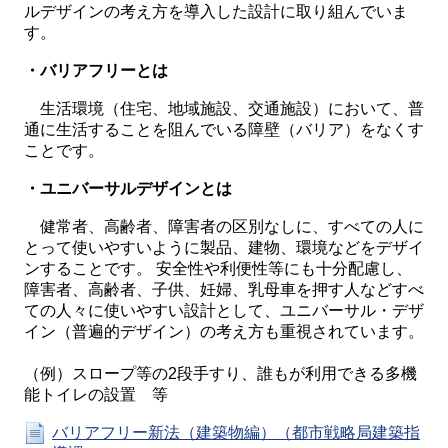
ルデザインの考え方を導入した設計に取り組んでいま
す。
・バリアフリーとは
生活環境（住宅、地域施設、交通施設）において、普
通に生活することを阻んでいる障壁（バリア）をなくす
ことです。
・ユニバーサルデザインとは
健常者、高齢者、障害者の区別なしに、すべての人に
とって使いやすいように製品、建物、環境などをデザイ
ンすることです。 安全性や利便性等にも十分配慮し、
障害者、高齢者、子供、妊婦、乳母車を押す人などすべ
ての人々に使いやすい設計として、ユニバーサル・デザ
イン（普遍的デザイン）の考え方も重視されています。
（例）スロープ等の2段手すり、誰もが利用できる多機
能トイレの設置 等
バリアフリー新法（建築物編）（都市戦略局建築指