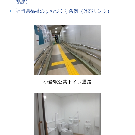
導課）
福岡県福祉のまちづくり条例（外部リンク）
小倉駅公共トイレ通路