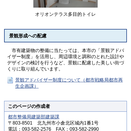
オリオンテラス多目的トイレ
景観形成への配慮
市有建築物の整備に当たっては、本市の「景観アドバ
イザー制度」を活用し、周辺環境と調和のとれた設計や
デザインの検討を行うなど、景観に配慮した美しい街づ
くりに取り組んでいます。
景観アドバイザー制度について（都市戦略局都市再
生企画課）
このページの作成者
都市整備局建築部建築課
〒803-8501 北九州市小倉北区城内1番1号
電話：093-582-2576 FAX：093-582-2990