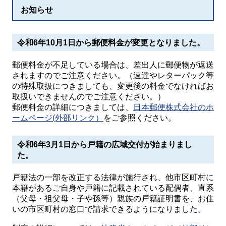
お知らせ
令和6年10月1日から郵便料金が変更となりました。
郵便料金が不足している場合は、差出人に郵便物が返送
されますのでご注意ください。（速達やレターパック等
の特殊取扱につきましても、変更後の料金でなければお
取扱いできませんのでご注意ください。）
郵便料金の詳細につきましては、
日本郵便株式会社のホ
ームページ(外部リンク）
をご参照ください。
令和6年3月1日から戸籍の広域交付が始まりまし
た。
戸籍法の一部を改正する法律が施行され、他市区町村に
本籍があるご自身や戸籍に記載されている配偶者、直系
（父母・祖父母・子や孫等）親族の戸籍証明書を、お住
いの市区町村の窓口で請求できるようになりました。