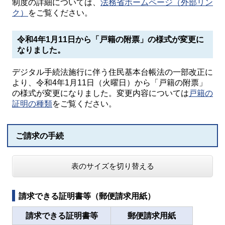
制度の詳細については、
法務省ホームページ（外部リン
ク）
をご覧ください。
令和4年1月11日から「戸籍の附票」の様式が変更に
なりました。
デジタル手続法施行に伴う住民基本台帳法の一部改正に
より、令和4年1月11日（火曜日）から「戸籍の附票」
の様式が変更になりました。変更内容については
戸籍の
証明の種類
をご覧ください。
ご請求の手続
表のサイズを切り替える
請求できる証明書等（郵便請求用紙）
請求できる証明書等
郵便請求用紙