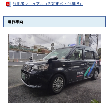
利用者マニュアル（PDF形式：946KB）
運行車両