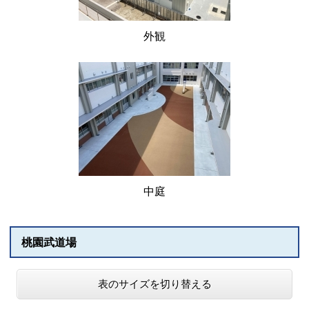
外観
中庭
桃園武道場
表のサイズを切り替える