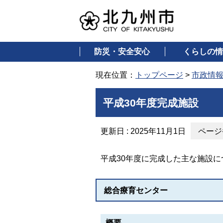
防災・安全安心
くらしの情
現在位置：
トップページ
>
市政情
平成30年度完成施設
更新日 : 2025年11月1日
ページ番
平成30年度に完成した主な施設
総合療育センター
概要