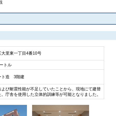
観
大里東一丁目4番10号
メートル
ート造 3階建
および耐震性能が不足していたことから、現地にて建替
た。庁舎を使用した立体的訓練等が可能となりました。