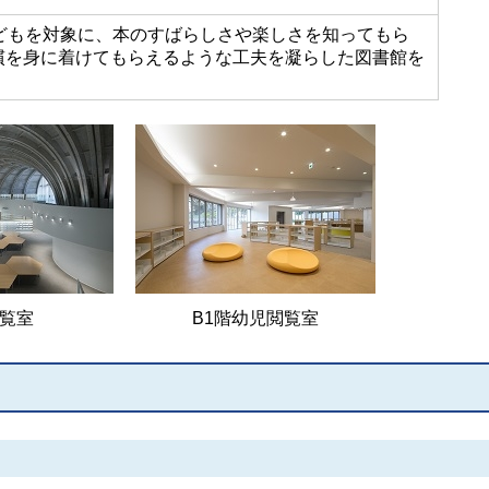
子どもを対象に、本のすばらしさや楽しさを知ってもら
慣を身に着けてもらえるような工夫を凝らした図書館を
。
閲覧室
B1階幼児閲覧室