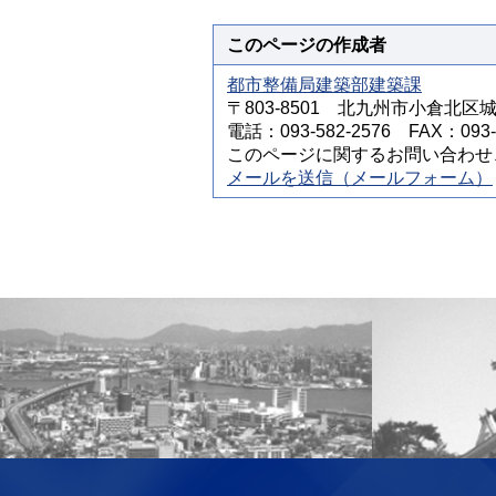
このページの作成者
都市整備局建築部建築課
〒803-8501 北九州市小倉北区
電話：093-582-2576 FAX：093-5
このページに関するお問い合わせ
メールを送信（メールフォーム）