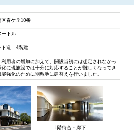
区春ケ丘10番
方メートル
ート造 4階建
、利用者の増加に加えて、開設当初には想定されなかっ
様化に現施設では十分に対応することが難しくなってき
機能強化のために別敷地に建替えを行いました。
1階待合・廊下