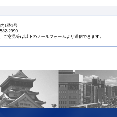
城内1番1号
82-2990
、ご意見等は以下のメールフォームより送信できます。