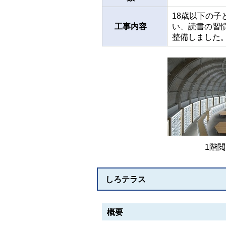
18歳以下の
工事内容
い、読書の習
整備しました
1階
しろテラス
概要