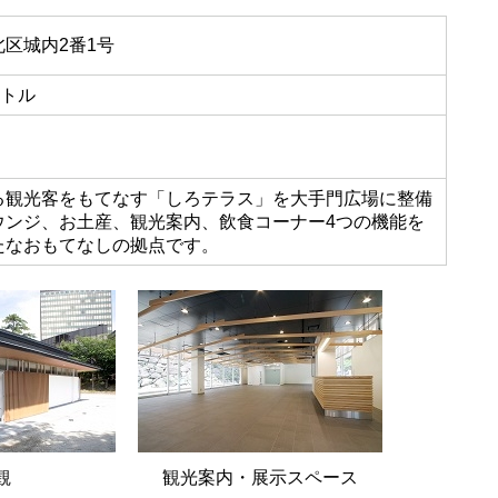
区城内2番1号
ートル
る観光客をもてなす「しろテラス」を大手門広場に整備
ウンジ、お土産、観光案内、飲食コーナー4つの機能を
たなおもてなしの拠点です。
観
観光案内・展示スペース