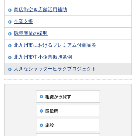
商店街空き店舗活用補助
企業支援
環境産業の振興
北九州市におけるプレミアム付商品券
北九州市中小企業振興条例
大きなシャッターヒラクプロジェクト