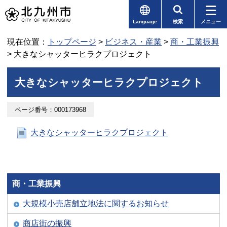
Language
検索
メニュー
現在位置：
トップページ
>
ビジネス・産業
>
商・工業振興
> 大きなシャッターヒラクプロジェクト
大きなシャッターヒラクプロジェクト
ページ番号：000173968
大きなシャッターヒラクプロジェクト
商・工業振興
大規模小売店舗立地法に関するお知らせ
商店街の振興