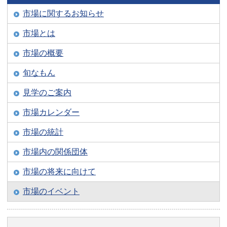
市場に関するお知らせ
市場とは
市場の概要
旬なもん
見学のご案内
市場カレンダー
市場の統計
市場内の関係団体
市場の将来に向けて
市場のイベント