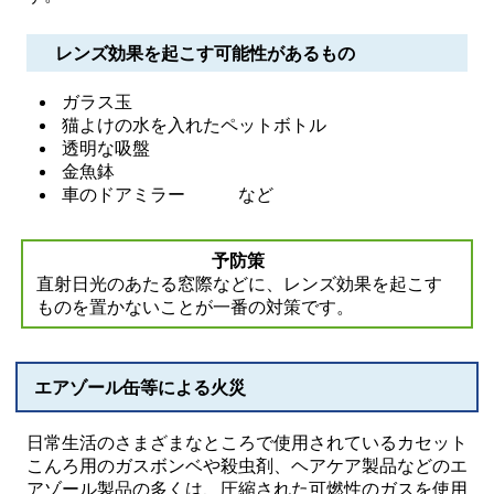
レンズ効果を起こす可能性があるもの
ガラス玉
猫よけの水を入れたペットボトル
透明な吸盤
金魚鉢
車のドアミラー など
予防策
直射日光のあたる窓際などに、レンズ効果を起こす
ものを置かないことが一番の対策です。
エアゾール缶等による火災
日常生活のさまざまなところで使用されているカセット
こんろ用のガスボンベや殺虫剤、ヘアケア製品などのエ
アゾール製品の多くは、圧縮された可燃性のガスを使用