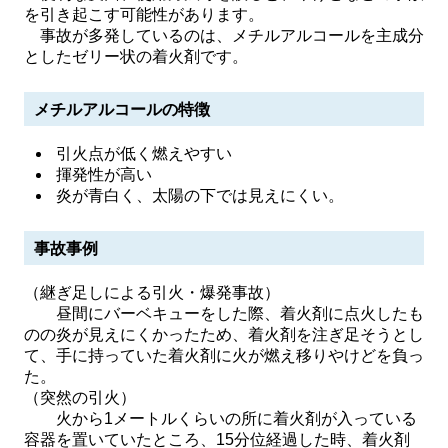
を引き起こす可能性があります。
事故が多発しているのは、メチルアルコールを主成分
としたゼリー状の着火剤です。
メチルアルコールの特徴
引火点が低く燃えやすい
揮発性が高い
炎が青白く、太陽の下では見えにくい。
事故事例
（継ぎ足しによる引火・爆発事故）
昼間にバーベキューをした際、着火剤に点火したも
のの炎が見えにくかったため、着火剤を注ぎ足そうとし
て、手に持っていた着火剤に火が燃え移りやけどを負っ
た。
（突然の引火）
火から1メートルくらいの所に着火剤が入っている
容器を置いていたところ、15分位経過した時、着火剤