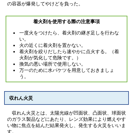
の容器が爆発してやけどを負った。
着火剤を使用する際の注意事項
一度火をつけたら、着火剤の継ぎ足しを行わな
い。
火の近くに着火剤を置かない。
着火剤を絞りだしたら速やかに点火する。（着
火剤が気化して危険です。）
換気の悪い場所で使用しない。
万一のために水バケツを用意しておきましょ
う。
収れん火災
収れん火災とは、太陽光線が凹面状、凸面状、球面状
のガラス製品などにあたり、レンズ効果により燃えやす
い物に焦点を結んだ結果発火し、発生する火災をいいま
す。