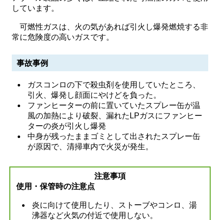
しています。
可燃性ガスは、火の気があれば引火し爆発燃焼する非
常に危険度の高いガスです。
事故事例
ガスコンロの下で殺虫剤を使用していたところ、
引火、爆発し顔面にやけどを負った。
ファンヒーターの前に置いていたスプレー缶が温
風の加熱により破裂、漏れたLPガスにファンヒー
ターの炎が引火し爆発
中身が残ったままゴミとして出されたスプレー缶
が原因で、清掃車内で火災が発生。
注意事項
使用・保管時の注意点
炎に向けて使用したり、ストーブやコンロ、湯
沸器など火気の付近で使用しない。