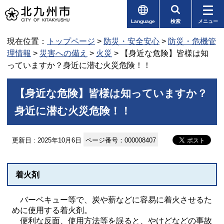
Language
検索
メニュー
現在位置：
トップページ
>
防災・安全安心
>
防災・危機管
理情報
>
災害への備え
>
火災
> 【身近な危険】皆様は知
っていますか？身近に潜む火災危険！！
【身近な危険】皆様は知っていますか？
身近に潜む火災危険！！
更新日 : 2025年10月6日
ページ番号：000008407
着火剤
バーベキュー等で、炭や薪などに容易に着火させるた
めに使用する着火剤。
便利な反面、使用方法等を誤ると、やけどなどの事故