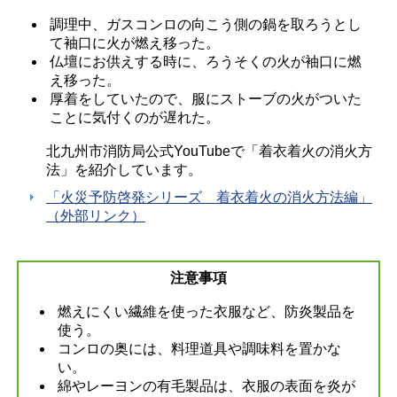
調理中、ガスコンロの向こう側の鍋を取ろうとし
て袖口に火が燃え移った。
仏壇にお供えする時に、ろうそくの火が袖口に燃
え移った。
厚着をしていたので、服にストーブの火がついた
ことに気付くのが遅れた。
北九州市消防局公式YouTubeで「着衣着火の消火方
法」を紹介しています。
「火災予防啓発シリーズ 着衣着火の消火方法編」
（外部リンク）
注意事項
燃えにくい繊維を使った衣服など、防炎製品を
使う。
コンロの奥には、料理道具や調味料を置かな
い。
綿やレーヨンの有毛製品は、衣服の表面を炎が