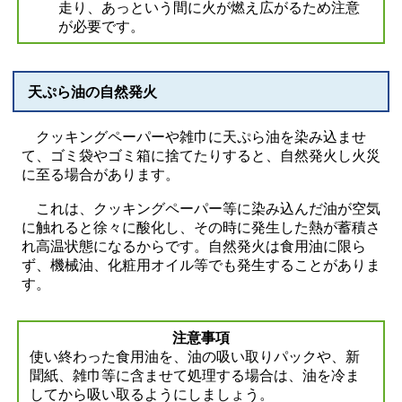
走り、あっという間に火が燃え広がるため注意
が必要です。
天ぷら油の自然発火
クッキングペーパーや雑巾に天ぷら油を染み込ませ
て、ゴミ袋やゴミ箱に捨てたりすると、自然発火し火災
に至る場合があります。
これは、クッキングペーパー等に染み込んだ油が空気
に触れると徐々に酸化し、その時に発生した熱が蓄積さ
れ高温状態になるからです。自然発火は食用油に限ら
ず、機械油、化粧用オイル等でも発生することがありま
す。
注意事項
使い終わった食用油を、油の吸い取りパックや、新
聞紙、雑巾等に含ませて処理する場合は、油を冷ま
してから吸い取るようにしましょう。