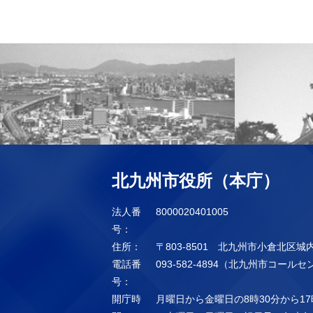
北九州市役所（本庁）
法人番
8000020401005
号：
住所：
〒803-8501 北九州市小倉北区城
電話番
093-582-4894（北九州市コール
号：
開庁時
月曜日から金曜日の8時30分から17