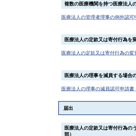
複数の医療機関を持つ医療法人
医療法人の管理者理事の例外認可申請
医療法人の定款又は寄付行為を
医療法人の定款又は寄付行為の変更認
医療法人の理事を減員する場合の
医療法人の理事の減員認可申請書（第
届出
医療法人の定款又は寄付行為の
部）