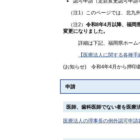
認可申請（定款変更認可申請
（注1）このページでは、北九州
（注2）
令和8年4月以降、福岡
変更になりました。
詳細は下記、福岡県ホームペ
【医療法人に関する各種手
(お知らせ) 令和4年4月から押
申請
医師、歯科医師でない者を医療
医療法人の理事長の例外認可申請書（