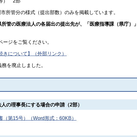
等） 2部
市所管分の様式（提出部数）のみを掲載しています。
県所管の医療法人の各届出の提出先が、
「医療指導課（県庁）
ージをご覧ください。
続きについて】（外部リンク）
印義務を廃止しました。
法人の理事長にする場合の申請（2部）
第15号）（Word形式：60KB）