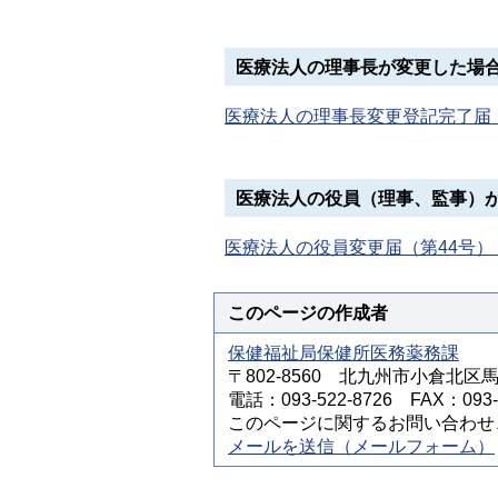
医療法人の理事長が変更した場合
医療法人の理事長変更登記完了届（第
医療法人の役員（理事、監事）
医療法人の役員変更届（第44号）（
このページの作成者
保健福祉局保健所医務薬務課
〒802-8560 北九州市小倉北区
電話：093-522-8726 FAX：093-5
このページに関するお問い合わせ
メールを送信（メールフォーム）