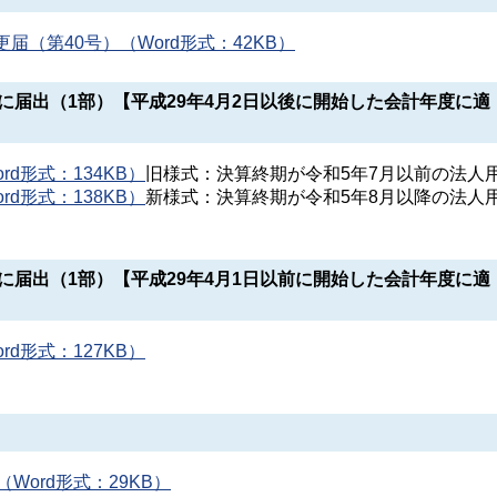
（第40号）（Word形式：42KB）
に届出（1部）【平成29年4月2日以後に開始した会計年度に適
d形式：134KB）
旧様式：決算終期が令和5年7月以前の法人
d形式：138KB）
新様式：決算終期が令和5年8月以降の法人
に届出（1部）【平成29年4月1日以前に開始した会計年度に適
d形式：127KB）
Word形式：29KB）