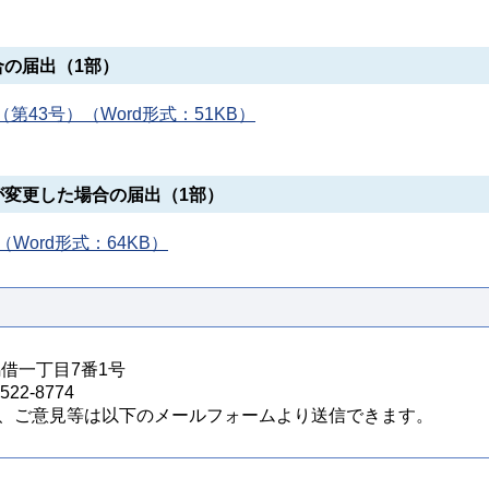
の届出（1部）
43号）（Word形式：51KB）
が変更した場合の届出（1部）
Word形式：64KB）
馬借一丁目7番1号
22-8774
、ご意見等は以下のメールフォームより送信できます。