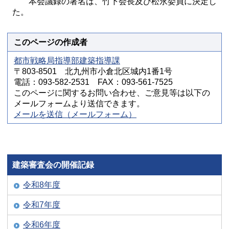
本会議録の署名は、竹下会長及び松永委員に決定し
た。
このページの作成者
都市戦略局指導部建築指導課
〒803-8501 北九州市小倉北区城内1番1号
電話：093-582-2531 FAX：093-561-7525
このページに関するお問い合わせ、ご意見等は以下の
メールフォームより送信できます。
メールを送信（メールフォーム）
建築審査会の開催記録
令和8年度
令和7年度
令和6年度