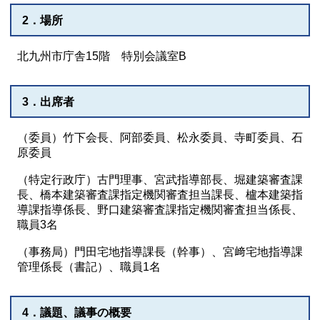
2．場所
北九州市庁舎15階 特別会議室B
3．出席者
（委員）竹下会長、阿部委員、松永委員、寺町委員、石
原委員
（特定行政庁）古門理事、宮武指導部長、堀建築審査課
長、橋本建築審査課指定機関審査担当課長、櫨本建築指
導課指導係長、野口建築審査課指定機関審査担当係長、
職員3名
（事務局）門田宅地指導課長（幹事）、宮﨑宅地指導課
管理係長（書記）、職員1名
4．議題、議事の概要