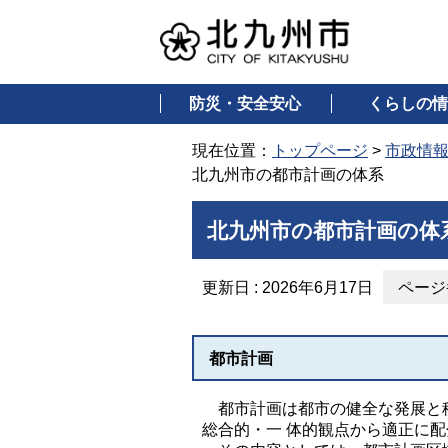
防災・安全安心
くらしの情
現在位置：
トップページ
>
市政情
北九州市の都市計画の体系
北九州市の都市計画の体
更新日 : 2026年6月17日
ページ番
都市計画
都市計画は都市の健全な発展と秩
総合的・一 体的観点から適正に