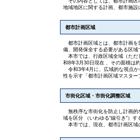
その内容としては、都市計画区域
地域地区に関する計画、都市施設
都市計画区域
都市計画区域とは、都市計画を策
備、開発保全する必要がある区域
本市では、行政区域全域（ただし
和8年3月30日現在 、その面積は約
令和3年4月に、広域的な視点か
性を示す「都市計画区域マスター
市街化区域・市街化調整区域
無秩序な市街化を防止し計画的な
域を区分 （いわゆる“線引き”）
本市では、現在、都市計画区域の