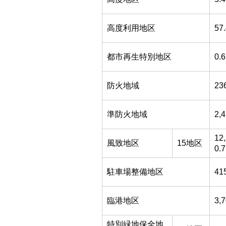
高度利用地区
57
都市再生特別地区
0.6
防火地域
23
準防火地域
2,
12
風致地区
15地区
0.7
駐車場整備地区
41
臨港地区
3,
特別緑地保全地