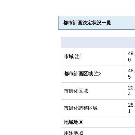
都市計画決定状況一覧
49
市域
注1
0
48
都市計画区域
注2
5
20
市街化区域
4
28
市街化調整区域
1
地域地区
用途地域