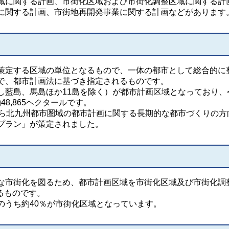
に関する計画、市街化区域および市街化調整区域に関する計
に関する計画、市街地再開発事業に関する計画などがあります
定する区域の単位となるもので、一体の都市として総合的に
で、都市計画法に基づき指定されるものです。
藍島、馬島ほか11島を除く）が都市計画区域となっており、
48,865ヘクタールです。
ら北九州都市圏域の都市計画に関する長期的な都市づくりの方
プラン」が策定されました。
市街化を図るため、都市計画区域を市街化区域及び市街化調
するものです。
うち約40％が市街化区域となっています。