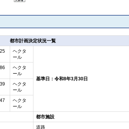
都市計画決定状況一覧
,25
ヘクタ
ール
,86
ヘクタ
ール
基準日：令和8年3月30日
,39
ヘクタ
ール
,47
ヘクタ
ール
都市施設
道路