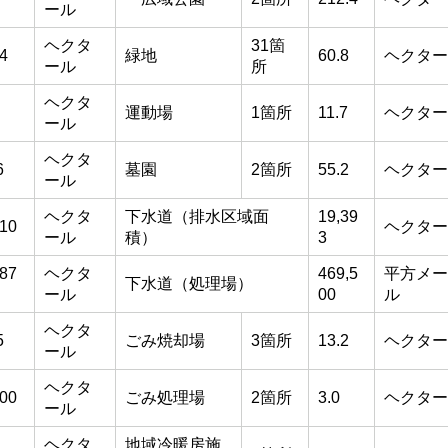
ール
ヘクタ
31箇
.4
緑地
60.8
ヘクター
ール
所
ヘクタ
運動場
1箇所
11.7
ヘクター
ール
ヘクタ
6
墓園
2箇所
55.2
ヘクター
ール
ヘクタ
下水道（排水区域面
19,39
410
ヘクター
ール
積）
3
,87
ヘクタ
469,5
平方メー
下水道（処理場）
ール
00
ル
ヘクタ
5
ごみ焼却場
3箇所
13.2
ヘクター
ール
ヘクタ
700
ごみ処理場
2箇所
3.0
ヘクター
ール
ヘクタ
地域冷暖房施