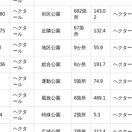
ール
ヘクタ
682箇
143.0
180
街区公園
ヘクター
ール
所
2
ヘクタ
67箇
075
近隣公園
132.4
ヘクター
ール
所
ヘクタ
0
地区公園
9か所
55.9
ヘクター
ール
ヘクタ
936
総合公園
8か所
191.7
ヘクター
ール
ヘクタ
運動公園
5箇所
74.9
ヘクター
ール
ヘクタ
風致公園
8箇所
489.1
ヘクター
ール
ヘクタ
.4
特殊公園
2箇所
5.3
ヘクター
ール
ヘクタ
広域公園
2箇所
212.4
ヘクター