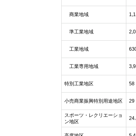
商業地域
1,
準工業地域
2,
工業地域
63
工業専用地域
3,
特別工業地区
58
小売商業振興特別用途地区
29
スポーツ・レクリエーショ
24
ン地区
高度地区
5.4