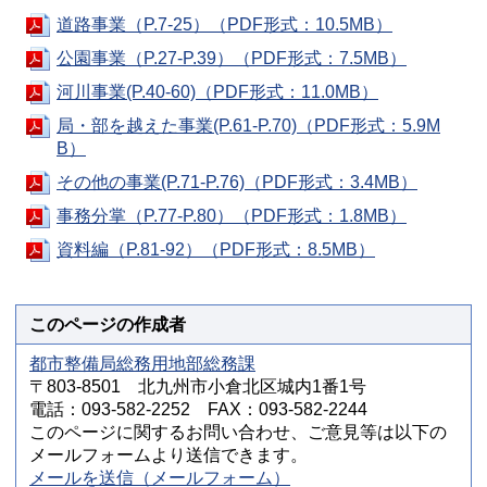
道路事業（P.7-25）（PDF形式：10.5MB）
公園事業（P.27-P.39）（PDF形式：7.5MB）
河川事業(P.40-60)（PDF形式：11.0MB）
局・部を越えた事業(P.61-P.70)（PDF形式：5.9M
B）
その他の事業(P.71-P.76)（PDF形式：3.4MB）
事務分掌（P.77-P.80）（PDF形式：1.8MB）
資料編（P.81-92）（PDF形式：8.5MB）
このページの作成者
都市整備局総務用地部総務課
〒803-8501 北九州市小倉北区城内1番1号
電話：093-582-2252 FAX：093-582-2244
このページに関するお問い合わせ、ご意見等は以下の
メールフォームより送信できます。
メールを送信（メールフォーム）