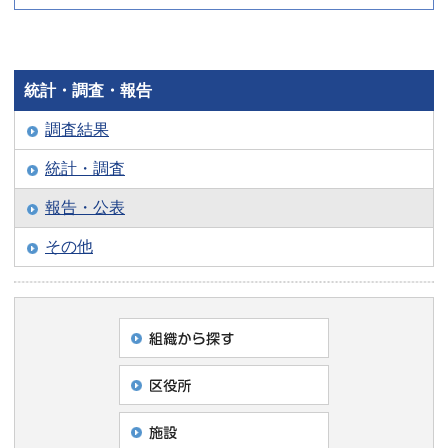
統計・調査・報告
調査結果
統計・調査
報告・公表
その他