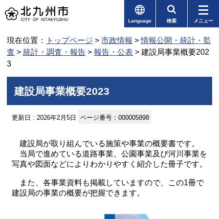
Language
検索
メニュー
現在位置：
トップページ
>
市政情報
>
情報公開・統計・監
査
>
統計・調査・報告
>
報告・公表
> 建設局事業概要202
3
建設局事業概要2023
更新日 : 2026年2月5日
ページ番号：000005898
建設局が取り組んでいる施策や事業の概要書です。
当局で進めている道路事業、公園事業及び河川事業を
写真や図面などによりわかりやすく紹介した冊子です。
また、各事業資料も掲載していますので、この1冊で
建設局の事業の概要が把握できます。