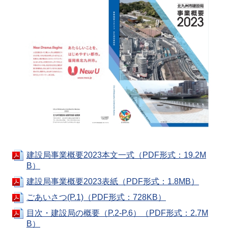
建設局事業概要2023本文一式（PDF形式：19.2M
B）
建設局事業概要2023表紙（PDF形式：1.8MB）
ごあいさつ(P.1)（PDF形式：728KB）
目次・建設局の概要（P.2-P.6）（PDF形式：2.7M
B）