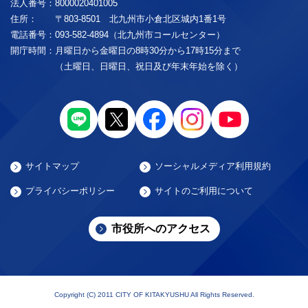
法人番号：
8000020401005
住所：
〒803-8501 北九州市小倉北区城内1番1号
電話番号：
093-582-4894（北九州市コールセンター）
開庁時間：
月曜日から金曜日の8時30分から17時15分まで
（土曜日、日曜日、祝日及び年末年始を除く）
サイトマップ
ソーシャルメディア利用規約
プライバシーポリシー
サイトのご利用について
市役所へのアクセス
Copyright (C) 2011 CITY OF KITAKYUSHU All Rights Reserved.