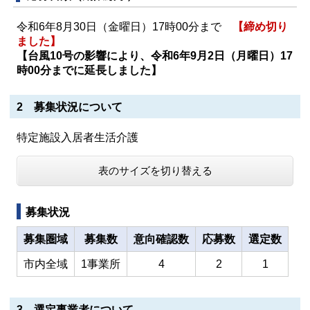
令和6年8月30日（金曜日）17時00分まで
【締め切り
ました】
【台風10号の影響により、令和6年9月2日（月曜日）17
時00分までに延長しました】
2 募集状況について
特定施設入居者生活介護
表のサイズを切り替える
募集状況
募集圏域
募集数
意向確認数
応募数
選定数
市内全域
1事業所
4
2
1
3 選定事業者について