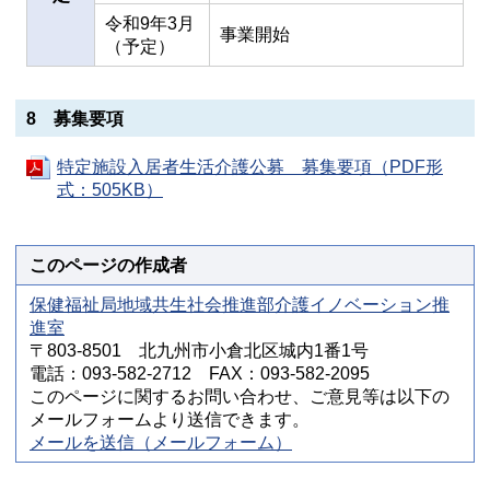
令和9年3月
事業開始
（予定）
8 募集要項
特定施設入居者生活介護公募 募集要項（PDF形
式：505KB）
このページの作成者
保健福祉局地域共生社会推進部介護イノベーション推
進室
〒803-8501 北九州市小倉北区城内1番1号
電話：093-582-2712 FAX：093-582-2095
このページに関するお問い合わせ、ご意見等は以下の
メールフォームより送信できます。
メールを送信（メールフォーム）