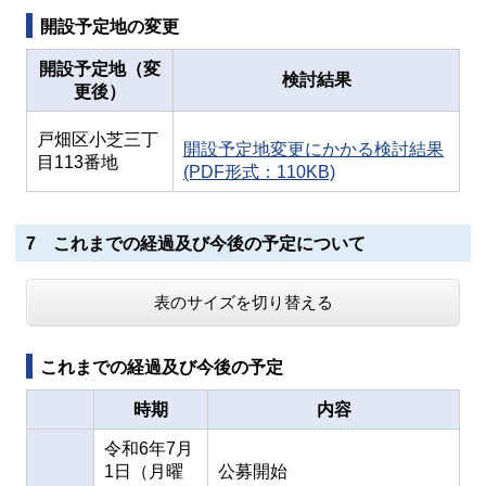
開設予定地の変更
開設予定地（変
検討結果
更後）
戸畑区小芝三丁
開設予定地変更にかかる検討結果
目113番地
(PDF形式：110KB)
7 これまでの経過及び今後の予定について
表のサイズを切り替える
これまでの経過及び今後の予定
時期
内容
令和6年7月
1日（月曜
公募開始