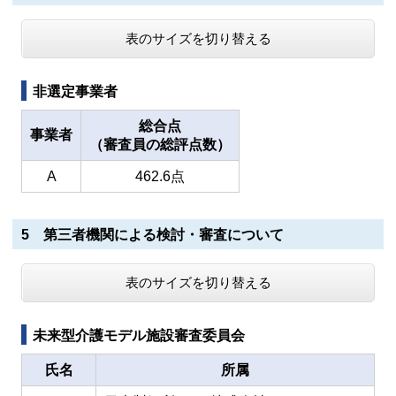
表のサイズを切り替える
非選定事業者
総合点
事業者
（審査員の総評点数）
A
462.6点
5 第三者機関による検討・審査について
表のサイズを切り替える
未来型介護モデル施設審査委員会
氏名
所属