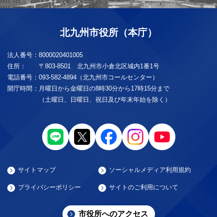
北九州市役所（本庁）
法人番号：
8000020401005
住所：
〒803-8501 北九州市小倉北区城内1番1号
電話番号：
093-582-4894（北九州市コールセンター）
開庁時間：
月曜日から金曜日の8時30分から17時15分まで
（土曜日、日曜日、祝日及び年末年始を除く）
サイトマップ
ソーシャルメディア利用規約
プライバシーポリシー
サイトのご利用について
市役所へのアクセス