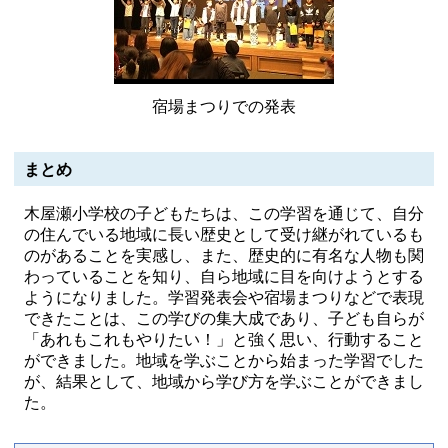
宿場まつりでの発表
まとめ
木屋瀬小学校の子どもたちは、この学習を通じて、自分
の住んでいる地域に長い歴史として受け継がれているも
のがあることを実感し、また、歴史的に有名な人物も関
わっていることを知り、自ら地域に目を向けようとする
ようになりました。学習発表会や宿場まつりなどで表現
できたことは、この学びの集大成であり、子ども自らが
「あれもこれもやりたい！」と強く思い、行動すること
ができました。地域を学ぶことから始まった学習でした
が、結果として、地域から学び方を学ぶことができまし
た。