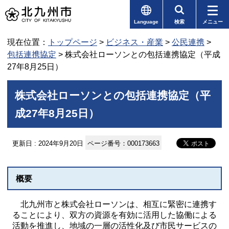
Language
検索
メニュー
現在位置：
トップページ
>
ビジネス・産業
>
公民連携
>
包括連携協定
> 株式会社ローソンとの包括連携協定（平成
27年8月25日）
株式会社ローソンとの包括連携協定（平
成27年8月25日）
更新日 : 2024年9月20日
ページ番号：000173663
概要
北九州市と株式会社ローソンは、相互に緊密に連携す
ることにより、双方の資源を有効に活用した協働による
活動を推進し、地域の一層の活性化及び市民サービスの