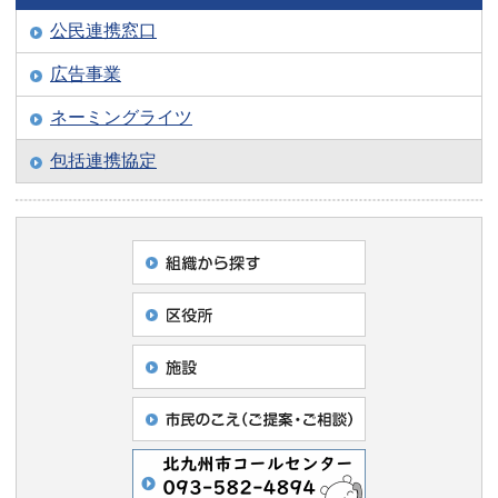
公民連携窓口
広告事業
ネーミングライツ
包括連携協定