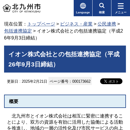
Language
検索
メニュー
現在位置：
トップページ
>
ビジネス・産業
>
公民連携
>
包括連携協定
> イオン株式会社との包括連携協定（平成2
6年9月3日締結）
イオン株式会社との包括連携協定（平成
26年9月3日締結）
更新日 : 2025年2月21日
ページ番号：000173662
概要
北九州市とイオン株式会社は相互に緊密に連携するこ
とにより、双方の資源を有効に活用した協働による活動
を推進し、地域の一層の活性化及び市民サービスの向上