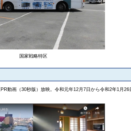
国家戦略特区
区PR動画（30秒版）放映。令和元年12月7日から令和2年1月26