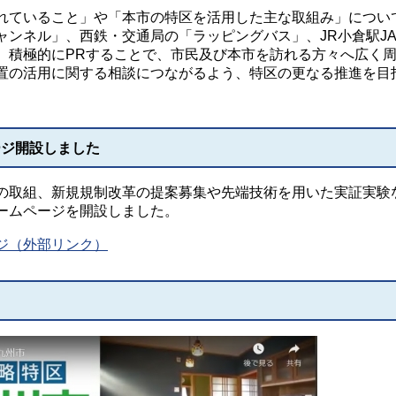
ていること」や「本市の特区を活用した主な取組み」につい
ャンネル」、西鉄・交通局の「ラッピングバス」、JR小倉駅JA
、積極的にPRすることで、市民及び本市を訪れる方々へ広く
置の活用に関する相談につながるよう、特区の更なる推進を目
ージ開設しました
の取組、新規規制改革の提案募集や先端技術を用いた実証実験
ームページを開設しました。
ジ（外部リンク）