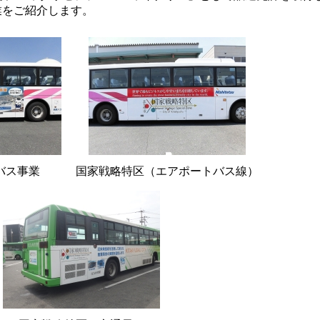
業をご紹介します。
バス事業
国家戦略特区（エアポートバス線）