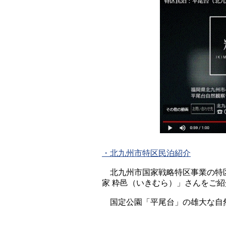
・北九州市特区民泊紹介
北九州市国家戦略特区事業の特区
家 粋邑（いきむら）」さんをご
国定公園「平尾台」の雄大な自