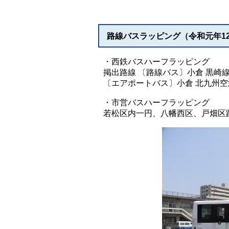
路線バスラッピング（令和元年1
・西鉄バスハーフラッピング
掲出路線 〔路線バス〕小倉 黒崎線
〔エアポートバス〕小倉 北九州空
・市営バスハーフラッピング
若松区内一円、八幡西区、戸畑区