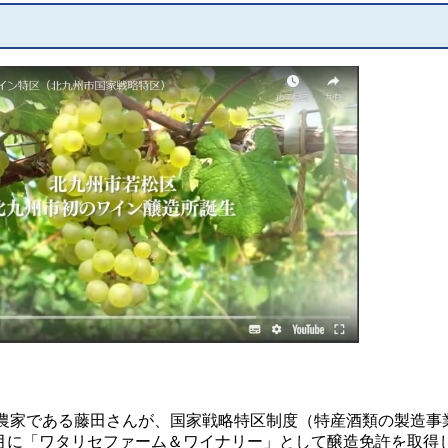
家である藤田さんが、国家戦略特区制度（特産酒類の製造事
2月に「ワタリセファーム＆ワイナリー」として醸造免許を取得