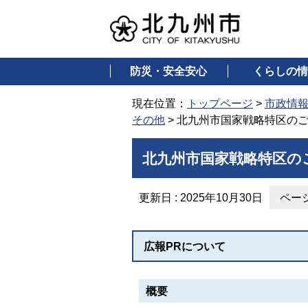
防災・安全安心
くらしの情
現在位置：
トップページ
>
市政情
その他
> 北九州市国家戦略特区の
北九州市国家戦略特区の
更新日 : 2025年10月30日
ページ
広報PRについて
概要