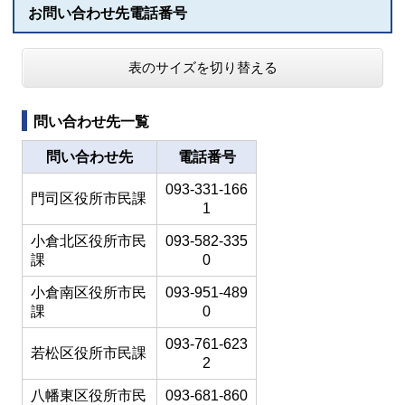
お問い合わせ先電話番号
表のサイズを切り替える
問い合わせ先一覧
問い合わせ先
電話番号
093-331-166
門司区役所市民課
1
小倉北区役所市民
093-582-335
課
0
小倉南区役所市民
093-951-489
課
0
093-761-623
若松区役所市民課
2
八幡東区役所市民
093-681-860