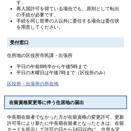
す。
再入国許可を得ている場合でも、原則として転出
の手続が必要です。
手続を同じ世帯の人以外に委任する場合は委任状
を用意してください。
受付窓口
住所地の区役所市民課・出張所
平日の午前8時半から午後5時まで
平日の木曜日は午後7時まで（区役所のみ）
区役所・出張所の所在地
在留資格変更等に伴う住居地の届出
中長期在留者でなかった方が在留資格の変更許可、更新
許可等により新たに中長期在留者となったときは、在留
カードを提示して許可の日から14日以内に、住所を定