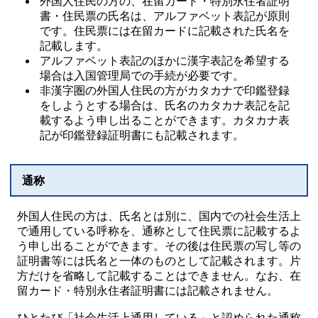
外国人住民の方の、在留カード・特別永住者証明
書・住民票の氏名は、アルファベット表記が原則
です。住民票には在留カードに記載された氏名を
記載します。
アルファベット表記のほかに漢字表記を希望する
場合は入国管理局での手続が必要です。
非漢字圏の外国人住民の方がカタカナで印鑑登録
をしようとする場合は、氏名のカタカナ表記を記
載するよう申し出ることができます。カタカナ表
記が印鑑登録証明書にも記載されます。
通称
外国人住民の方は、氏名とは別に、国内での社会生活上
で通用している呼称を、通称として住民票に記載するよ
う申し出ることができます。その後は住民票の写し等の
証明書等には氏名と一体のものとして記載されます。片
方だけを省略して記載することはできません。なお、在
留カード・特別永住者証明書には記載されません。
ひとたび「社会生活上通用している」と認められた通称