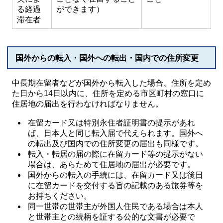
る経過
ができます）
滞在者
国外からの転入・国外への転出・国内での住所変更
中長期在留者などが国外から転入した場合、住所を定め
た日から14日以内に、住所を定める市区町村の窓口に
住居地の届出を行わなければなりません。
在留カード又は特別永住者証明書の提示があれ
ば、日本人と同じ転入届で代えられます。国外へ
の転出及び国内での住所変更の届出も同様です。
転入・転居の届の際に在留カード等の提示がない
場合は、あらためて住居地の届出が必要です。
国外からの転入の手続には、在留カード又は後日
に在留カードを交付する旨の記載のある旅券等を
お持ちください。
同一世帯の世帯主が外国人住民である場合は本人
と世帯主との続柄を証する公的な文書が必要で