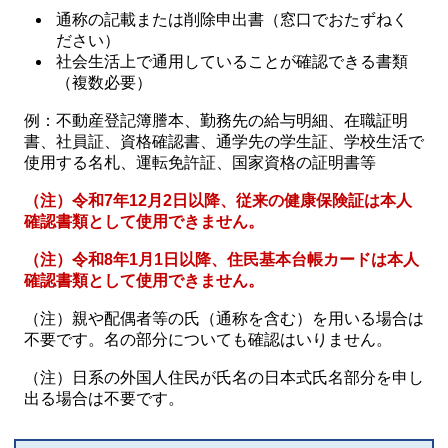
通称の記載または削除申出書（窓口でおたずねく
ださい）
社会生活上で通用していることが確認できる書類
（複数必要）
例：不動産登記簿謄本、勤務先の給与明細、在職証明
書、社員証、資格確認書、通学先の学生証、学校生活で
使用する名札、運転免許証、国家資格の証明書等
（注）令和7年12月2日以降、従来の健康保険証は本人
確認書類として使用できません。
（注）令和8年1月1日以降、住民基本台帳カードは本人
確認書類として使用できません。
（注）親や配偶者等の氏（通称を含む）を用いる場合は
不要です。名の部分についても確認はいりません。
（注）日系の外国人住民が氏名の日本式氏名部分を申し
出る場合は不要です。