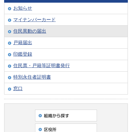
お知らせ
マイナンバーカード
住民異動の届出
戸籍届出
印鑑登録
住民票・戸籍等証明書発行
特別永住者証明書
窓口