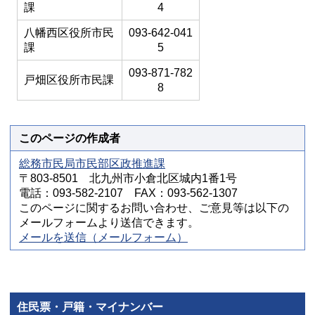
課
4
八幡西区役所市民
093-642-041
課
5
093-871-782
戸畑区役所市民課
8
このページの作成者
総務市民局市民部区政推進課
〒803-8501 北九州市小倉北区城内1番1号
電話：093-582-2107 FAX：093-562-1307
このページに関するお問い合わせ、ご意見等は以下の
メールフォームより送信できます。
メールを送信（メールフォーム）
住民票・戸籍・マイナンバー