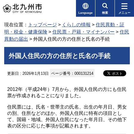
Language
検索
メニュー
現在位置：
トップページ
>
くらしの情報
>
住民異動・証
明・税金・健康保険
>
住民票・戸籍・マイナンバー
>
住民
異動の届出
> 外国人住民の方の住所と氏名の手続
外国人住民の方の住所と氏名の手続
更新日 : 2026年1月13日
ページ番号：000131214
2012年（平成24年）7月から、外国人住民の方にも住民
票が作成されることになりました。
住民票には、氏名・世帯主の氏名、出生の年月日、男女
の別、住所などのほか、外国人住民に特有の項目とし
て、国籍・地域、外国人住民になった年月日、その他下
表の区分に応じた事項が記載されます。