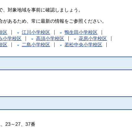
で、対象地域を事前に確認しましょう。
合があるため、常に最新の情報をご参照ください。
校区
江川小学校区
鴨生田小学校区
み小学校区
高須小学校区
花房小学校区
校区
二島小学校区
若松中央小学校区
、23～27、37番