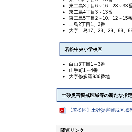
東二島3丁目6～16、28～33
東二島4丁目3～13番
東二島5丁目2～10、12～15
二島2丁目1、3番
大字二島17、28、29、88、89
若松中央小学校区
白山3丁目1～3番
山手町1～4番
大字修多羅936番地
土砂災害警戒区域等の新たな指
【若松区】土砂災害警戒区域等
関連リンク