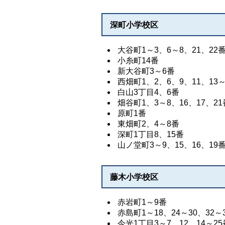
深町小学校区
大谷町1～3、6～8、21、22
小糸町14番
新大谷町3～6番
西畑町1、2、6、9、11、13～
白山3丁目4、6番
畑谷町1、3～8、16、17、21
原町1番
東畑町2、4～8番
深町1丁目8、15番
山ノ堂町3～9、15、16、19
藤木小学校区
赤岩町1～9番
赤島町1～18、24～30、32～
今光1丁目3～7、12、14～25