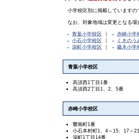
小学校区別に掲載していますの
なお、対象地域は変更となる場
青葉小学校区
赤崎小学
小石小学校区
くきのう
深町小学校区
藤木小学
青葉小学校区
高須西1丁目1番
高須西2丁目1、2、5番
赤崎小学校区
響南町1番
小石本村町1、4～15、17～21
深町1丁目14番