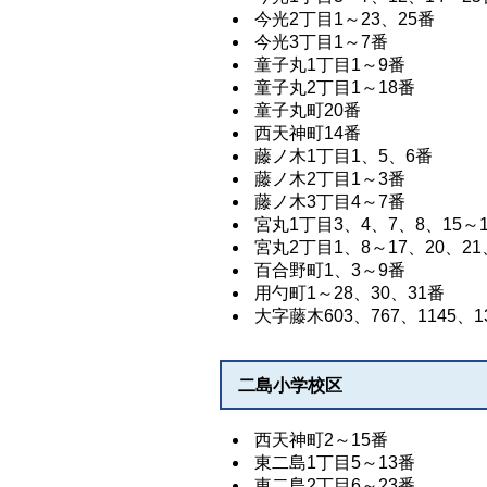
今光2丁目1～23、25番
今光3丁目1～7番
童子丸1丁目1～9番
童子丸2丁目1～18番
童子丸町20番
西天神町14番
藤ノ木1丁目1、5、6番
藤ノ木2丁目1～3番
藤ノ木3丁目4～7番
宮丸1丁目3、4、7、8、15～1
宮丸2丁目1、8～17、20、21
百合野町1、3～9番
用勺町1～28、30、31番
大字藤木603、767、1145、1
二島小学校区
西天神町2～15番
東二島1丁目5～13番
東二島2丁目6～23番