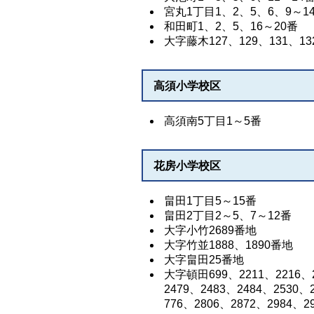
宮丸1丁目1、2、5、6、9～14
和田町1、2、5、16～20番
大字藤木127、129、131、13
高須小学校区
高須南5丁目1～5番
花房小学校区
畠田1丁目5～15番
畠田2丁目2～5、7～12番
大字小竹2689番地
大字竹並1888、1890番地
大字畠田25番地
大字頓田699、2211、2216、2
2479、2483、2484、2530、
776、2806、2872、2984、2