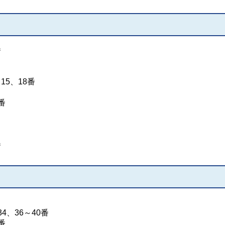
番
15、18番
番
番
34、36～40番
番