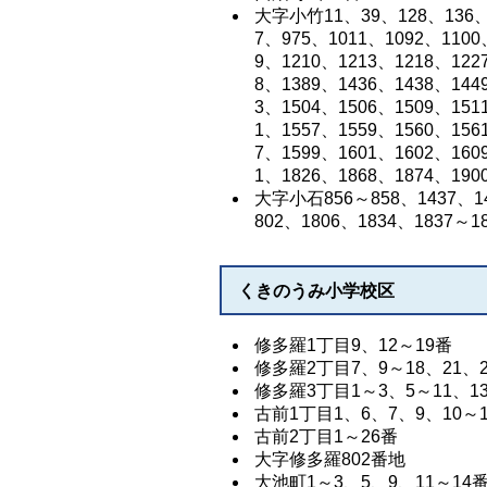
大字小竹11、39、128、136、1
7、975、1011、1092、1100
9、1210、1213、1218、122
8、1389、1436、1438、144
3、1504、1506、1509、151
1、1557、1559、1560、156
7、1599、1601、1602、160
1、1826、1868、1874、190
大字小石856～858、1437、14
802、1806、1834、1837～1
くきのうみ小学校区
修多羅1丁目9、12～19番
修多羅2丁目7、9～18、21、2
修多羅3丁目1～3、5～11、1
古前1丁目1、6、7、9、10～1
古前2丁目1～26番
大字修多羅802番地
大池町1～3、5、9、11～14