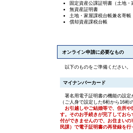
固定資産公課証明書（土地・
無資産証明書
土地・家屋課税台帳兼名寄帳
償却資産課税台帳
オンライン申請に必要なもの
以下のものをご準備ください。
マイナンバーカード
署名用電子証明書の機能の設定が
（ご人身で設定した6桁から16
お引越しやご結婚等で、住所や
す。そのお手続きが完了しておら
付ができませんので、お住まいの
民課）で電子証明書の再登録を行