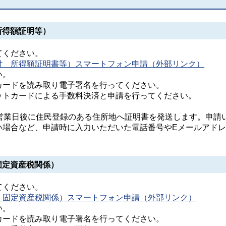
所得額証明等）
てください。
付 所得額証明書等）スマートフォン申請（外部リンク）
い。
カードを読み取り電子署名を行ってください。
ットカードによる手数料決済と申請を行ってください。
3営業日後に住民登録のある住所地へ証明書を発送します。申請
い場合など、申請時に入力いただいた電話番号やEメールアド
。
固定資産税関係）
てください。
 固定資産税関係）スマートフォン申請（外部リンク）
い。
カードを読み取り電子署名を行ってください。