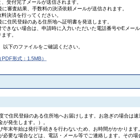
と、受付完了メールが送信されます。
日後に審査結果、手数料の決済依頼メールが送信されます。
数料決済を行ってください。
日後に住民登録のある住所地へ証明書を発送します。
付できない場合は、申請時に入力いただいた電話番号やEメー
ります。
以下のファイルをご確認ください。
DF形式：1.5MB）
度で住民登録のある住所地へお届けします。お急ぎの場合は速
金が発生します。）。
年末年始は発行手続きを行わないため、お時間がかかります
必要な場合などは、電話・メール等でご連絡します。その場