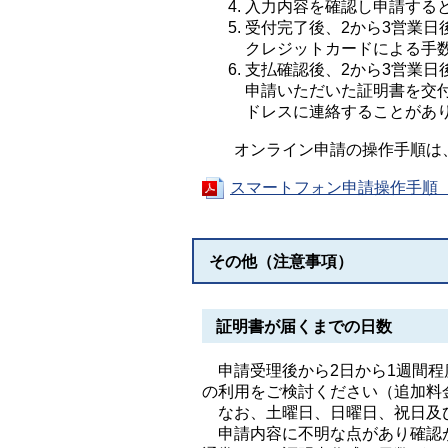
入力内容を確認し申請する
受付完了後、2から3営業
クレジットカードによる手
支払確認後、2から3営業
申請いただいた証明書を交
ドレスに連絡することがあ
オンライン申請の操作手順は、
スマートフォン申請操作手順（P
その他（注意事項）
証明書が届くまでの日数
申請受理後から2日から1週間程
の利用をご検討ください（追加料
なお、土曜日、日曜日、祝日及び
申請内容に不明な点があり確認が