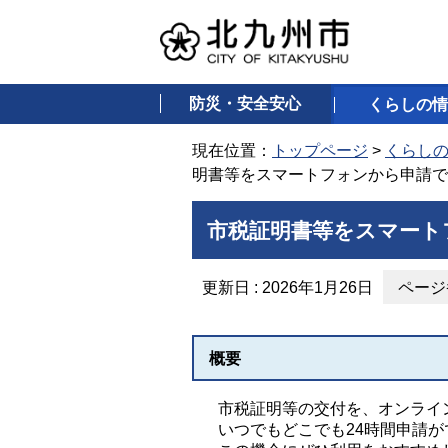
防災・安全安心
くらしの情
現在位置：
トップページ
>
くらし
明書等をスマートフォンから申請で
市税証明書等をスマート
更新日 : 2026年1月26日
ページ番
概要
市税証明等の交付を、オンライ
いつでもどこでも24時間申請が