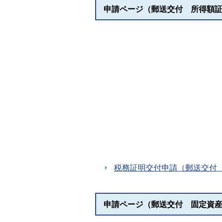
申請ページ（郵送交付 所得額
税務証明交付申請（郵送交付
申請ページ（郵送交付 固定資