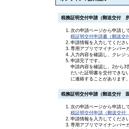
税務証明交付申請（郵送交付 
次の申請ページから申請し
税証明交付申請書（郵送交
申請情報を入力してくださ
専用アプリでマイナンバー
入力内容を確認し、クレジ
申請完了です。
申請内容を確認し、2から
だいた証明書を交付できな
に連絡することがあります
税務証明交付申請（郵送交付 
次の申請ページから申請し
税証明交付申請（郵送交付
申請情報を入力してくださ
専用アプリでマイナンバー