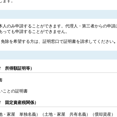
します。
人のみ申請することができます。代理人・第三者からの申請
あっても申請することができません。
、免除を希望する方は、証明窓口で証明書を請求してください
 所得額証明等）
書
いことの証明書
 固定資産税関係）
地・家屋 単独名義）（土地・家屋 共有名義）（償却資産）