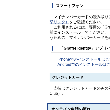
スマートフォン
マイナンバーカードの読み取り
部リンク）
をご確認ください。
ご利用されるには、専用の「Graff
前にインストールしてください。（「G
うための、マイナンバーカードを
「Graffer Identity」ア
iPhoneでのインストールは
Androidでのインストール
クレジットカード
支払はクレジットカードのみの対応です（VI
Club）。
オンライン申請の流れ