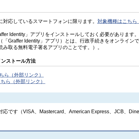
に対応しているスマートフォンに限ります。
対象機種はこちら
er Identity」アプリをインストールしておく必要があります
raffer Identity」アプリ）とは、行政手続きをオンライン
読み取る無料電子署名アプリのことです。）。
プリインストール方法
こちら（外部リンク）
はこちら（外部リンク）
SA、Mastercard、American Express、JCB、Dine