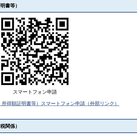
証明書等）
スマートフォン申請
 所得額証明書等）スマートフォン申請（外部リンク）
産税関係）