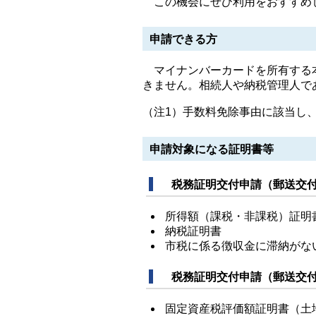
この機会にぜひ利用をおすすめ
申請できる方
マイナンバーカードを所有する本
きません。相続人や納税管理人で
（注1）手数料免除事由に該当し
申請対象になる証明書等
税務証明交付申請（郵送交付
所得額（課税・非課税）証明
納税証明書
市税に係る徴収金に滞納がな
税務証明交付申請（郵送交付
固定資産税評価額証明書（土