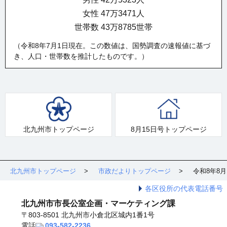
女性 47万3471人
世帯数 43万8785世帯
（令和8年7月1日現在。この数値は、国勢調査の速報値に基づ
き、人口・世帯数を推計したものです。）
北九州市トップページ
8月15日号トップページ
北九州市トップページ
市政だよりトップページ
令和8年8月
各区役所の代表電話番号
北九州市市長公室企画・マーケティング課
〒803-8501 北九州市小倉北区城内1番1号
電話
093-582-2236