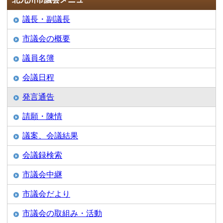
議長・副議長
市議会の概要
議員名簿
会議日程
発言通告
請願・陳情
議案、会議結果
会議録検索
市議会中継
市議会だより
市議会の取組み・活動