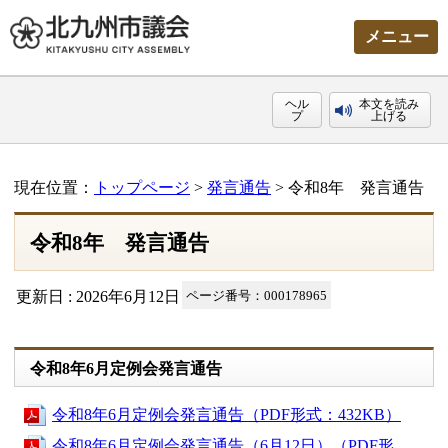
メニュー
ヘル
本文を読み
プ
上げる
現在位置：
トップページ
>
発言通告
> 令和8年 発言通告
令和8年 発言通告
更新日 : 2026年6月12日
ページ番号：000178965
令和8年6月定例会発言通告
令和8年6月定例会発言通告（PDF形式：432KB）
令和8年6月定例会発言通告（6月12日）（PDF形