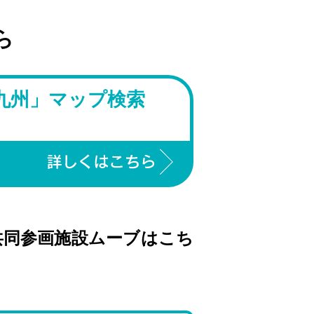
ら
九州」マップ検索
共同参画施設ムーブはこち