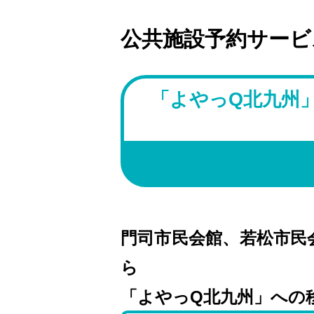
公共施設予約サービ
「よやっQ北九州
門司市民会館、若松市民
ら
「よやっQ北九州」への