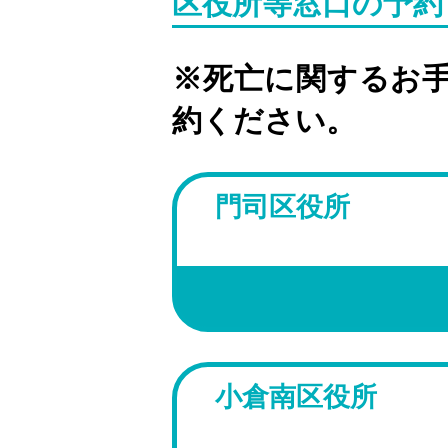
区役所等窓口の予約
※死亡に関するお
約ください。
門司区役所
小倉南区役所