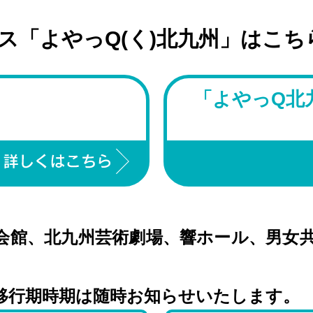
ス「よやっQ(く)北九州」はこち
」
「よやっQ北
会館、北九州芸術劇場、響ホール、男女
移行期時期は随時お知らせいたします。